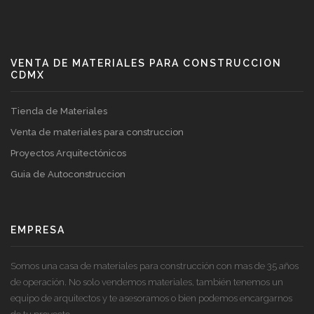
VENTA DE MATERIALES PARA CONSTRUCCION
CDMX
Tienda de Materiales
Venta de materiales para construccion
Proyectos Arquitectónicos
Guia de Autoconstruccion
EMPRESA
Somos una casa de materiales para construcción con mas de 35 años
de operación. No solo vendemos materiales, también tenemos un
equipo de arquitectos y te asesoramos o bien podemos encargarnos