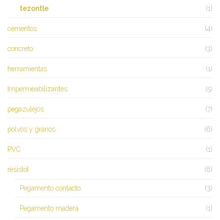
tezontle
(1)
cementos
(4)
concreto
(3)
herramientas
(1)
Impermeabilizantes
(5)
pegazulejos
(7)
polvos y granos
(6)
PVC
(1)
resistol
(6)
Pegamento contacto
(3)
Pegamento madera
(1)